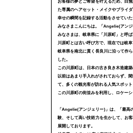
お客様の夢とご希望を叶えるため、白無
た専属のヘアセット・メイクやブライダ
幸せの瞬間を記録する活動をさせていた
みなさまこんにちは。「Angelie(ア
みなさまは、岐阜県に「川原町」と呼ば
川原町とは古い呼び方で、現在では岐阜
岐阜県を南北に貫く長良川に沿って作ら
した。
この川原町は、日本の古き良き木造建築
以前はあまり手入れがされておらず、閑
て、多くの観光客が訪れる人気スポット
この川原町の街並みを利用し、ロケーシ
「Angelie(アンジェリー)」は、
験、そして高い技術力を生かして、お客
展開しております。