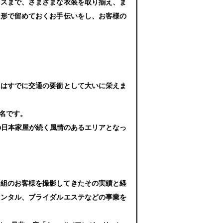
レスまで、さまざまな衣装を取り揃え、ま
う形で留めておくお手伝いをし、お客様の
にはすでに交通の要衝として大いに栄えま
名です。
の日本家屋が続く風情のあるエリアとなっ
00組のお客様を撮影してきたその実績と経
レンタル、ブライダルエステなどの事業を