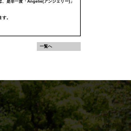
非一度「Angelie(アンジェリー)」
ます。
一覧へ