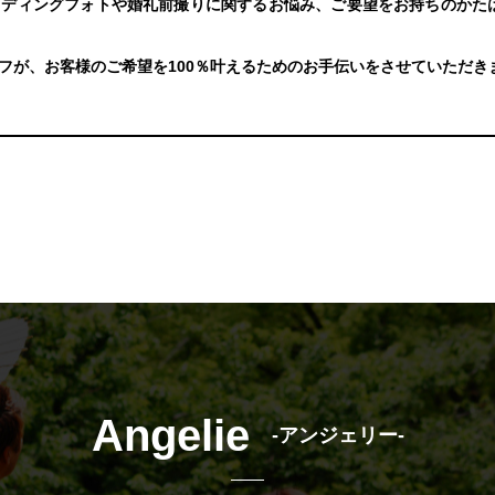
ィングフォトや婚礼前撮りに関するお悩み、ご要望をお持ちのかたは、是
フが、お客様のご希望を100％叶えるためのお手伝いをさせていただき
Angelie
-アンジェリー-