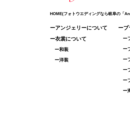
HOME(フォトウエディングなら岐阜の「Ange
ーアンジェリーについて
ーブ
ー衣裳について
ーフ
ーブ
ー和装
ーブ
ー洋装
ーブ
ーブ
ー海