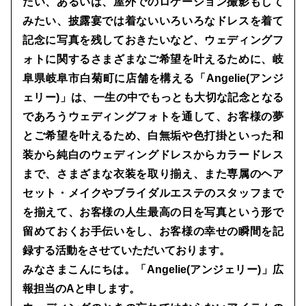
たい、あるいは、屋外でのロケーション撮影もして
みたい、披露宴では着ないいろいろなドレスを着て
記念に写真を残しておきたいなど、ウェディングフ
ォトに関するさまざまなご希望を叶えるために、岐
阜県岐阜市白菊町に店舗を構える「Angelie(アンジ
ェリー)」は、一生の中でもっとも大切な記念となる
であろうウェディングフォトを通して、お客様の夢
とご希望を叶えるため、白無垢や色打掛といった和
装から純白のウェディングドレスからカラードレス
まで、さまざまな衣装を取り揃え、また専属のヘア
セット・メイクやブライダルエステのスタッフまで
を揃えて、お客様の人生最高の日を写真という形で
留めておくお手伝いをし、お客様の幸せの瞬間を記
録する活動をさせていただいております。
みなさまこんにちは。「Angelie(アンジェリー)」広
報担当のAと申します。