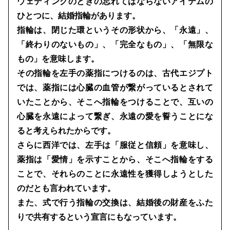
ウェディングのときの忘れてはならないアイテムの
ひとつに、結婚指輪があります。
指輪は、閉じた環というその形状から、「永遠」、
「終わりのないもの」、「完全なもの」、「無限な
もの」を意味します。
その指輪を左手の薬指につけるのは、古代エジプト
では、薬指には心臓の血管が繋がっているとされて
いたことから、そこへ指輪をつけることで、互いの
心臓を永遠によって繋ぎ、永遠の愛を誓うことにな
ると考えられたからです。
さらに西洋では、左手は「服従と信頼」を意味し、
薬指は「愛情」を示すことから、そこへ指輪をする
ことで、それらのことに永遠性を獲得しようとした
のだとも言われています。
また、式で行う指輪の交換は、結婚後の財産をふた
りで共有するという宣言にもなっています。