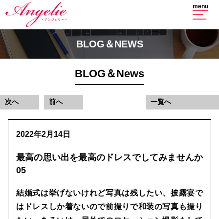
menu
BLOG＆NEWS
BLOG＆News
次へ
前へ
一覧へ
2022年2月14日
最高の思い出を最高のドレスでしてみませんか
05
結婚式は挙げないけれど写真は残したい、披露宴で
はドレスしか着ないので前撮りで和装の写真も撮り