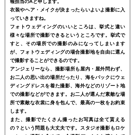
報担当のAと申します。
衣装やヘア・メイクが決まったらいよいよ撮影に入
っていきますね。
フォトウェディングのいいところは、挙式と違い
様々な場所で撮影できるというところです。挙式で
すと、その場所での撮影のみになってしまいます
が、フォトウェディングの場合撮影地を自由に選ん
で撮影することができるのです。
アンジェリーなら、撮影場所も屋内・屋外問わず、
お二人の思い出の場所だったり、海をバックにウェ
ディングドレスを着た撮影、海外などのリゾート地
での撮影などができます。お二人が選んだ素敵な場
所で素敵な衣裳に身を包んで、最高の一枚をお約束
します。
また、撮影でたくさん撮ったお写真は全て貰える
の？という問題も大丈夫です。スタジオ撮影もロケ