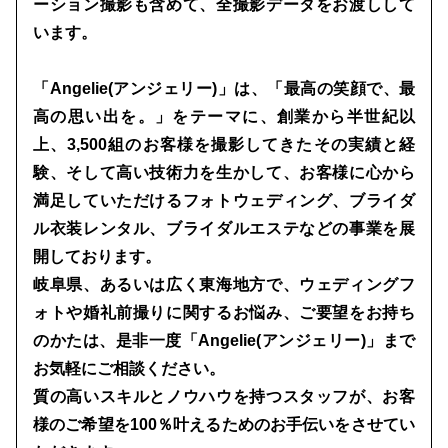
ーション撮影も含めて、全撮影データをお渡しして
います。
「Angelie(アンジェリー)」は、「最高の笑顔で、最
高の思い出を。」をテーマに、創業から半世紀以
上、3,500組のお客様を撮影してきたその実績と経
験、そして高い技術力を生かして、お客様に心から
満足していただけるフォトウェディング、ブライダ
ル衣装レンタル、ブライダルエステなどの事業を展
開しております。
岐阜県、あるいは広く東海地方で、ウェディングフ
ォトや婚礼前撮りに関するお悩み、ご要望をお持ち
のかたは、是非一度「Angelie(アンジェリー)」まで
お気軽にご相談ください。
質の高いスキルとノウハウを持つスタッフが、お客
様のご希望を100％叶えるためのお手伝いをさせてい