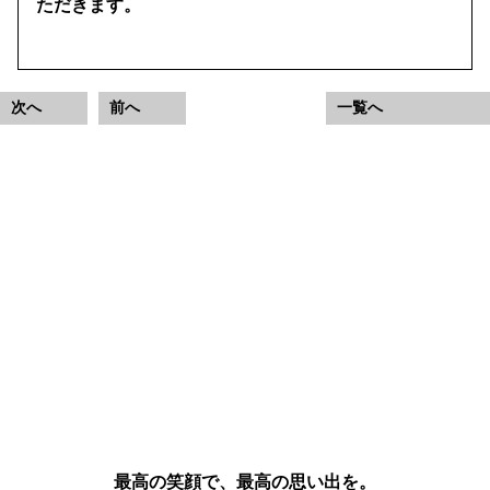
ただきます。
次へ
前へ
一覧へ
Angelie
-アンジェリー-
お問い合わせ＆来店予約
0120-134-435
メールでのお問い合わせはコチラ
最高の笑顔で、最高の思い出を。