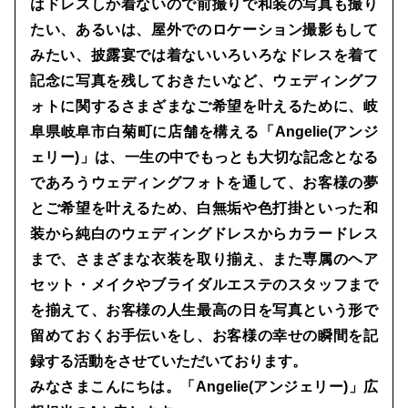
はドレスしか着ないので前撮りで和装の写真も撮り
たい、あるいは、屋外でのロケーション撮影もして
みたい、披露宴では着ないいろいろなドレスを着て
記念に写真を残しておきたいなど、ウェディングフ
ォトに関するさまざまなご希望を叶えるために、岐
阜県岐阜市白菊町に店舗を構える「Angelie(アンジ
ェリー)」は、一生の中でもっとも大切な記念となる
であろうウェディングフォトを通して、お客様の夢
とご希望を叶えるため、白無垢や色打掛といった和
装から純白のウェディングドレスからカラードレス
まで、さまざまな衣装を取り揃え、また専属のヘア
セット・メイクやブライダルエステのスタッフまで
を揃えて、お客様の人生最高の日を写真という形で
留めておくお手伝いをし、お客様の幸せの瞬間を記
録する活動をさせていただいております。
みなさまこんにちは。「Angelie(アンジェリー)」広