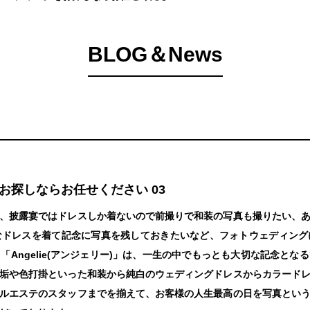
BLOG＆News
お探しならお任せください 03
、披露宴ではドレスしか着ないので前撮りで和装の写真も撮りたい、
なドレスを着て記念に写真を残しておきたいなど、フォトウェディング
Angelie(アンジェリー)」は、一生の中でもっとも大切な記念と
垢や色打掛といった和装から純白のウェディングドレスからカラード
ルエステのスタッフまでを揃えて、お客様の人生最高の日を写真とい