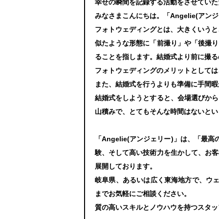
幸せの瞬間を記録する活動をさせていた
みなさまこんにちは。「Angelie(ア
フォトウェディングとは、大きくいうと
似たような形態に「前撮り」や「後撮り
ることを指します。結婚式より前に撮る
フォトウェディングのメリットとしては
また、結婚式を行うよりも準備に手間暇
結婚式をしようとすると、会場選びから
山積みで、とてもそんな時間はないとい
「Angelie(アンジェリー)」は、
験、そして高い技術力を生かして、お客
展開しております。
岐阜県、あるいは広く東海地方で、ウェデ
までお気軽にご相談ください。
質の高いスキルとノウハウを持つスタッ