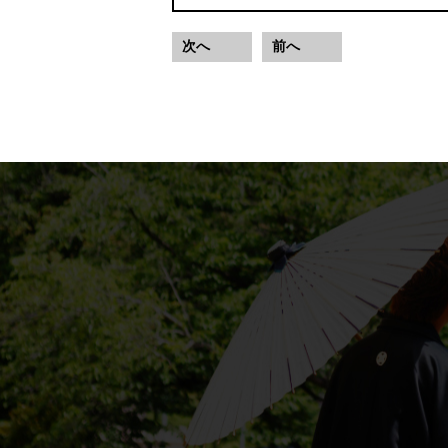
次へ
前へ