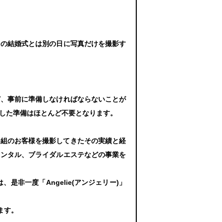
その結婚式とは別の日に写真だけを撮影す
ど、事前に準備しなければならないことが
した準備はほとんど不要となります。
00組のお客様を撮影してきたその実績と経
レンタル、ブライダルエステなどの事業を
非一度「Angelie(アンジェリー)」
ます。