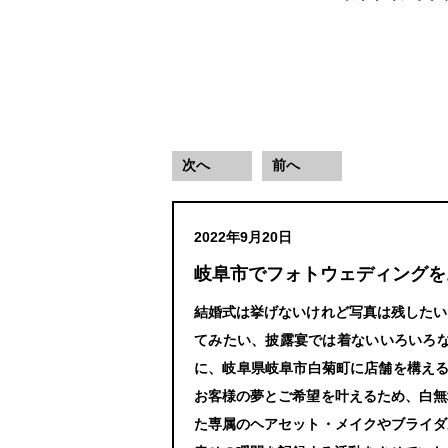
次へ
前へ
2022年9月20日
岐阜市でフォトウェディングを
結婚式は挙げないけれど写真は残したい
てみたい、披露宴では着ないいろいろ
に、岐阜県岐阜市白菊町に店舗を構える「
お客様の夢とご希望を叶えるため、白無
た専属のヘアセット・メイクやブライダ