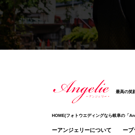
最高の笑
HOME(フォトウエディングなら岐阜の「Ange
ーアンジェリーについて
ーブ